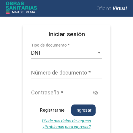
Oficina
Virtual
Iniciar sesión
Tipo de documento
*
DNI
Número de documento
*
Contraseña
*
Ingresar
Registrarme
Olvide mis datos de ingreso
¿Problemas para ingresar?